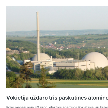
Vokietija uždaro tris paskutines atomine
Kovo mėnesį apie 40 proc. elektros energijos Vokietijoje jau buv