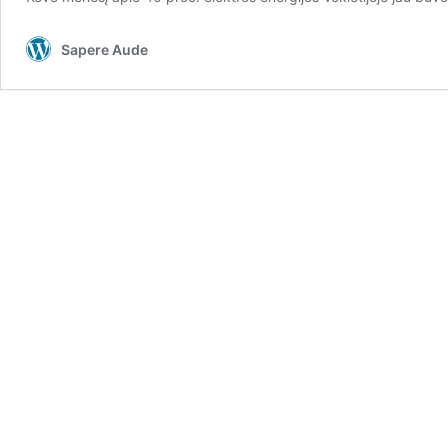
Sapere Aude