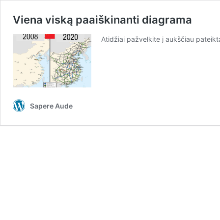
Viena viską paaiškinanti diagrama
Atidžiai pažvelkite į aukščiau patei
Sapere Aude