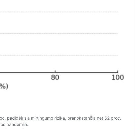
proc. padidėjusia mirtingumo rizika, pranokstančia net 62 proc.
atos pandemija.