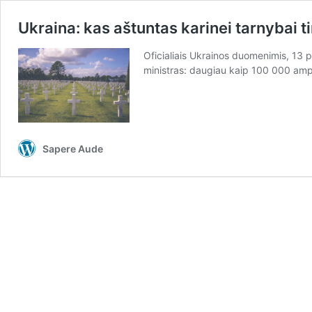
Ukraina: kas aštuntas karinei tarnybai 
Oficialiais Ukrainos duomenimis, 13 
ministras: daugiau kaip 100 000 amp
Sapere Aude