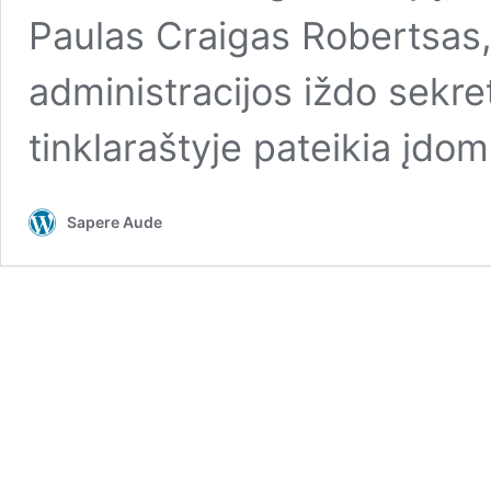
Paulas Craigas Robertsas
administracijos iždo sekr
tinklaraštyje pateikia įdom
Sapere Aude