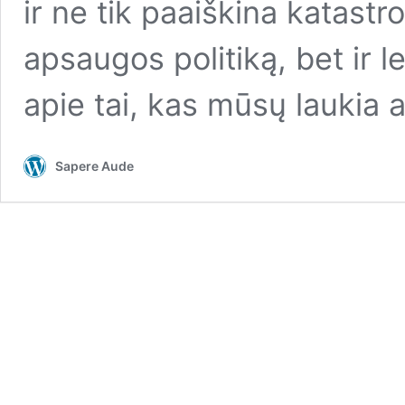
ir ne tik paaiškina katast
apsaugos politiką, bet ir l
apie tai, kas mūsų laukia a
Sapere Aude