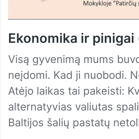
Ekonomika ir pinigai 
Visą gyvenimą mums buvo
neįdomi. Kad ji nuobodi. Nev
Atėjo laikas tai pakeisti:
alternatyvias valiutas spa
Baltijos šalių pastatų netol