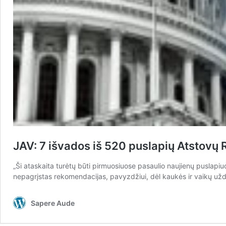
JAV: 7 išvados iš 520 puslapių Atstovų
„Ši ataskaita turėtų būti pirmuosiuose pasaulio naujienų puslapiu
nepagrįstas rekomendacijas, pavyzdžiui, dėl kaukės ir vaikų užd
Sapere Aude