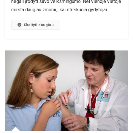
negali įrodyti savo veiksmingumo. Nei vienoje vietoje
miršta daugiau žmonių, kai streikuoja gydytojai.
Skaityti daugiau