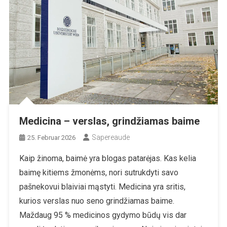
Medicina – verslas, grindžiamas baime
Sapereaude
25. Februar 2026
Kaip žinoma, baimė yra blogas patarėjas. Kas kelia
baimę kitiems žmonėms, nori sutrukdyti savo
pašnekovui blaiviai mąstyti. Medicina yra sritis,
kurios verslas nuo seno grindžiamas baime.
Maždaug 95 % medicinos gydymo būdų vis dar