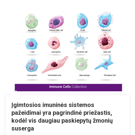
Įgimtosios imuninės sistemos
pažeidimai yra pagrindinė priežastis,
kodėl vis daugiau paskiepytų žmonių
suserga