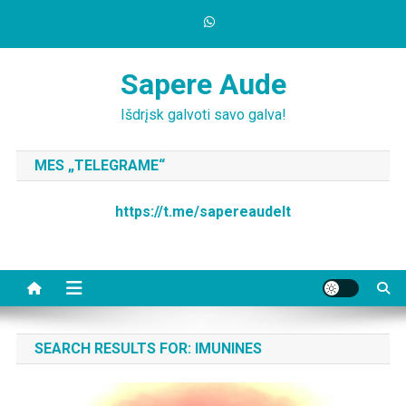
Skip
to
content
Sapere Aude
Išdrįsk galvoti savo galva!
MES „TELEGRAME“
https://t.me/sapereaudelt
SEARCH RESULTS FOR:
IMUNINES