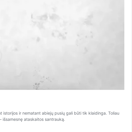
istorijos ir nematant abiejų pusių gali būti tik klaidinga. Toliau
 – išsamesnę ataskaitos santrauką.