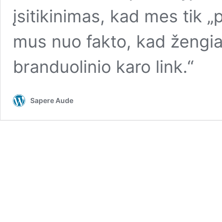
įsitikinimas, kad mes tik 
mus nuo fakto, kad žengia
branduolinio karo link.“
Sapere Aude