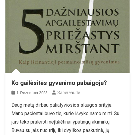
Ko gailėsitės gyvenimo pabaigoje?
Sapereaude
1. Dezember 2023
Daug metų dirbau paliatyviosios slaugos srityje.
Mano pacientai buvo tie, kurie išvyko namo mirti. Su
jais teko praleisti neįtikėtinai ypatingų akimirkų.
Buvau su jais nuo trijų iki dvylikos paskutinių jų