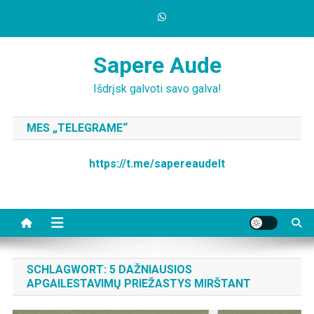
Skip
to
content
Sapere Aude
Išdrįsk galvoti savo galva!
MES „TELEGRAME“
https://t.me/sapereaudelt
SCHLAGWORT:
5 DAŽNIAUSIOS
APGAILESTAVIMŲ PRIEŽASTYS MIRŠTANT