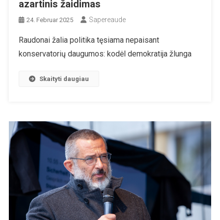
azartinis žaidimas
Sapereaude
24. Februar 2025
Raudonai žalia politika tęsiama nepaisant
konservatorių daugumos: kodėl demokratija žlunga
Skaityti daugiau