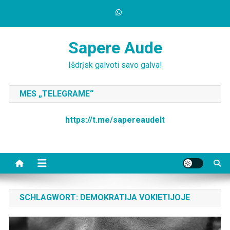
Skip
to
content
Sapere Aude
Išdrįsk galvoti savo galva!
MES „TELEGRAME“
https://t.me/sapereaudelt
SCHLAGWORT:
DEMOKRATIJA VOKIETIJOJE