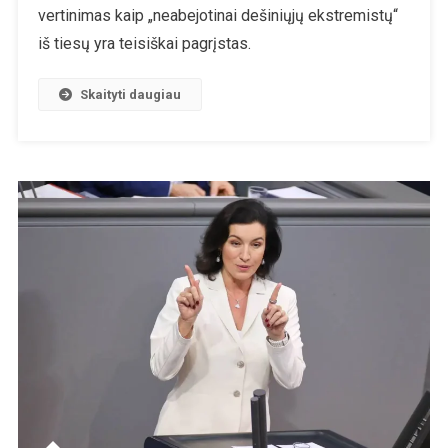
vertinimas kaip „neabejotinai dešiniųjų ekstremistų“
iš tiesų yra teisiškai pagrįstas.
Skaityti daugiau