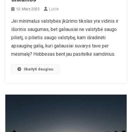
Lucie
13. März 2025
Jei minimalus valstybės įkūrimo tikslas yra vidinis ir
išorinis saugumas, bet galiausiai ne valstybė saugo
pilietį, o pilietis saugo valstybę, kam išradinėti
apsauginę galią, kuri galiausiai suvarys tave per
mėsmalę? Hobbesas bent jau pasitelkė samdinius.
Skaityti daugiau