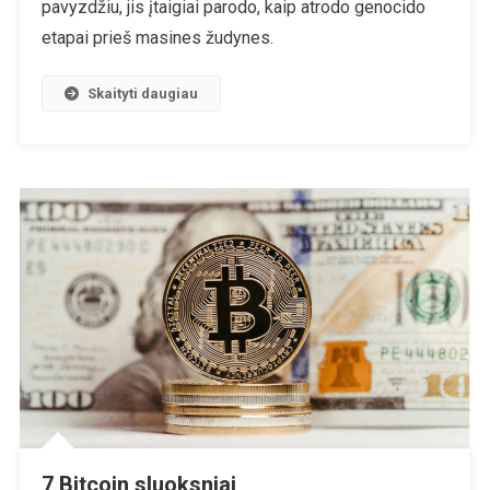
pavyzdžiu, jis įtaigiai parodo, kaip atrodo genocido
etapai prieš masines žudynes.
Skaityti daugiau
7 Bitcoin sluoksniai