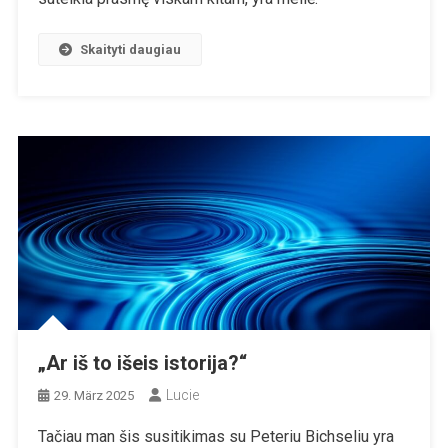
Skaityti daugiau
„Ar iš to išeis istorija?“
Lucie
29. März 2025
Tačiau man šis susitikimas su Peteriu Bichseliu yra