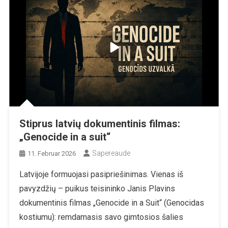
Stiprus latvių dokumentinis filmas:
„Genocide in a suit“
Sapereaude
11. Februar 2026
Latvijoje formuojasi pasipriešinimas. Vienas iš
pavyzdžių – puikus teisininko Janis Plavins
dokumentinis filmas „Genocide in a Suit“ (Genocidas
kostiumu): remdamasis savo gimtosios šalies