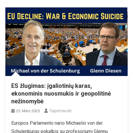
ES žlugimas: įgaliotinių karas,
ekonominis nuosmukis ir geopolitinė
nežinomybė
Sapereaude
25. März 2025
Europos Parlamento nario Michaelio von der
Schulenburgo pokalbis su profesoriumi Glennu