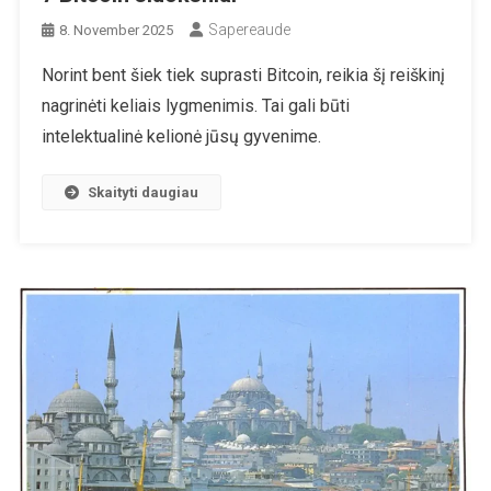
Sapereaude
8. November 2025
Norint bent šiek tiek suprasti Bitcoin, reikia šį reiškinį
nagrinėti keliais lygmenimis. Tai gali būti
intelektualinė kelionė jūsų gyvenime.
Skaityti daugiau