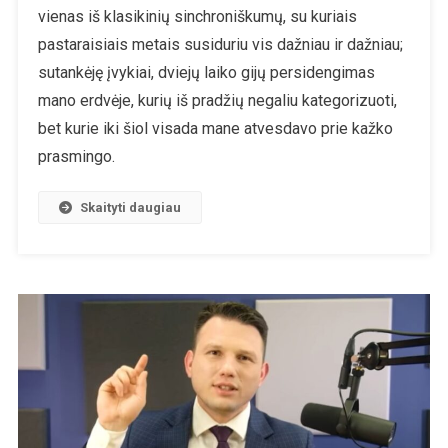
vienas iš klasikinių sinchroniškumų, su kuriais
pastaraisiais metais susiduriu vis dažniau ir dažniau;
sutankėję įvykiai, dviejų laiko gijų persidengimas
mano erdvėje, kurių iš pradžių negaliu kategorizuoti,
bet kurie iki šiol visada mane atvesdavo prie kažko
prasmingo.
Skaityti daugiau