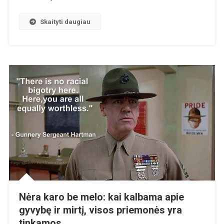
Skaityti daugiau
Nėra karo be melo: kai kalbama apie
gyvybę ir mirtį, visos priemonės yra
tinkamos