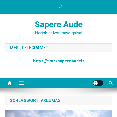
Skip
to
content
Sapere Aude
Išdrįsk galvoti savo galva!
MES „TELEGRAME“
https://t.me/sapereaudelt
SCHLAGWORT:
AKLUMAS