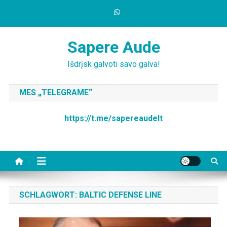
Skip
to
content
Sapere Aude
Išdrįsk galvoti savo galva!
MES „TELEGRAME“
https://t.me/sapereaudelt
SCHLAGWORT:
BALTIC DEFENSE LINE