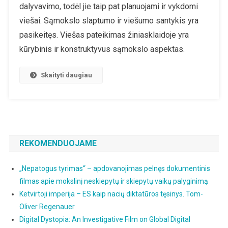
dalyvavimo, todėl jie taip pat planuojami ir vykdomi
viešai. Sąmokslo slaptumo ir viešumo santykis yra
pasikeitęs. Viešas pateikimas žiniasklaidoje yra
kūrybinis ir konstruktyvus sąmokslo aspektas.
Skaityti daugiau
REKOMENDUOJAME
„Nepatogus tyrimas“ – apdovanojimas pelnęs dokumentinis
filmas apie mokslinį neskiepytų ir skiepytų vaikų palyginimą
Ketvirtoji imperija – ES kaip nacių diktatūros tęsinys. Tom-
Oliver Regenauer
Digital Dystopia: An Investigative Film on Global Digital