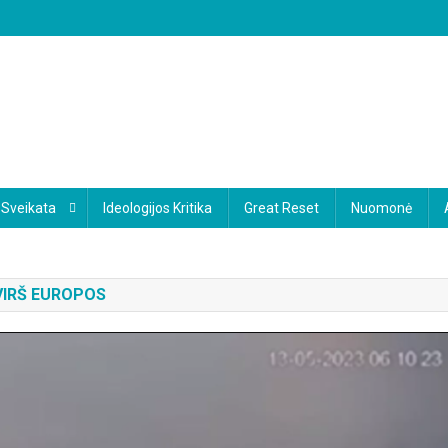
Sveikata
Ideologijos Kritika
Great Reset
Nuomonė
VIRŠ EUROPOS