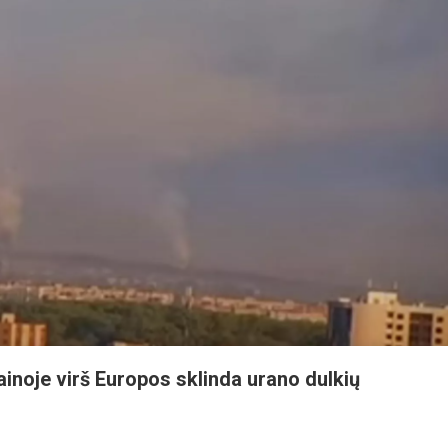
noje virš Europos sklinda urano dulkių