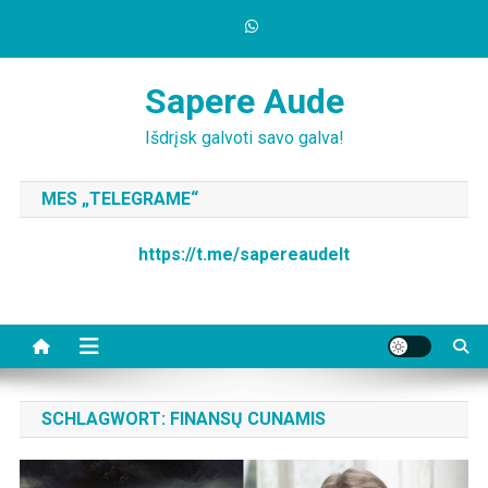
Skip
to
content
Sapere Aude
Išdrįsk galvoti savo galva!
MES „TELEGRAME“
https://t.me/sapereaudelt
SCHLAGWORT:
FINANSŲ CUNAMIS