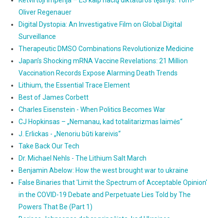
Oliver Regenauer
Digital Dystopia: An Investigative Film on Global Digital
Surveillance
Therapeutic DMSO Combinations Revolutionize Medicine
Japan’s Shocking mRNA Vaccine Revelations: 21 Million
Vaccination Records Expose Alarming Death Trends
Lithium, the Essential Trace Element
Best of James Corbett
Charles Eisenstein - When Politics Becomes War
CJ Hopkinsas – „Nemanau, kad totalitarizmas laimės“
J. Erlickas - „Nenoriu būti kareivis“
Take Back Our Tech
Dr. Michael Nehls - The Lithium Salt March
Benjamin Abelow: How the west brought war to ukraine
False Binaries that 'Limit the Spectrum of Acceptable Opinion'
in the COVID-19 Debate and Perpetuate Lies Told by The
Powers That Be (Part 1)