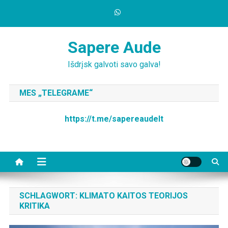
Skip
to
content
Sapere Aude
Išdrįsk galvoti savo galva!
MES „TELEGRAME“
https://t.me/sapereaudelt
SCHLAGWORT:
KLIMATO KAITOS TEORIJOS
KRITIKA