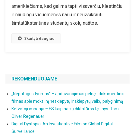
amerikiečiams, kad galima tapti visaverčiu, klestinčiu
ir naudingu visuomenės nariu ir neužsikrauti
šimtatūkstantinės studentų skolų naštos.
Skaityti daugiau
REKOMENDUOJAME
„Nepatogus tyrimas“ – apdovanojimas pelnęs dokumentinis
filmas apie mokslinį neskiepytų ir skiepytų vaikų palyginimą
Ketvirtoji imperija – ES kaip nacių diktatūros tęsinys. Tom-
Oliver Regenauer
Digital Dystopia: An Investigative Film on Global Digital
Surveillance