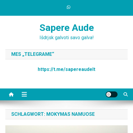
Skip
to
content
Sapere Aude
Išdrįsk galvoti savo galva!
MES „TELEGRAME“
https://t.me/sapereaudelt
SCHLAGWORT:
MOKYMAS NAMUOSE