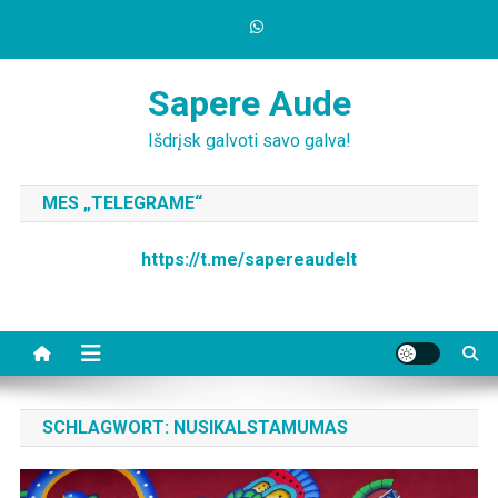
Skip
to
content
Sapere Aude
Išdrįsk galvoti savo galva!
MES „TELEGRAME“
https://t.me/sapereaudelt
SCHLAGWORT:
NUSIKALSTAMUMAS