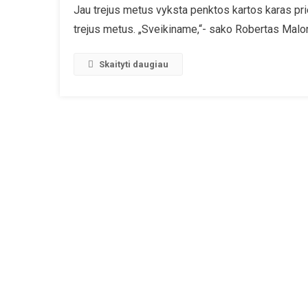
Jau trejus metus vyksta penktos kartos karas prie
trejus metus. „Sveikiname,“- sako Robertas Mal
Skaityti daugiau