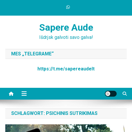
Skip
to
content
Sapere Aude
Išdrįsk galvoti savo galva!
MES „TELEGRAME“
https://t.me/sapereaudelt
SCHLAGWORT:
PSICHINIS SUTRIKIMAS