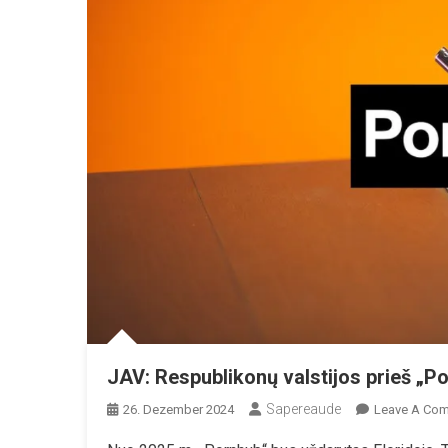
JAV: Respublikonų valstijos prieš „P
Sapereaude
26. Dezember 2024
Leave A Co