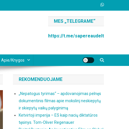
MES „TELEGRAME“
https://t.me/sapereaudelt
Apie/knygos
REKOMENDUOJAME
„Nepatogus tyrimas“ – apdovanojimas pelnęs
dokumentinis filmas apie mokslinį neskiepytų
ir skiepytų vaikų palyginimą
Ketvirtoji imperija – ES kaip nacių diktatūros
tęsinys. Tom-Oliver Regenauer