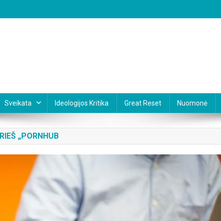
Sveikata
Ideologijos Kritika
Great Reset
Nuomonė
RIEŠ „PORNHUB