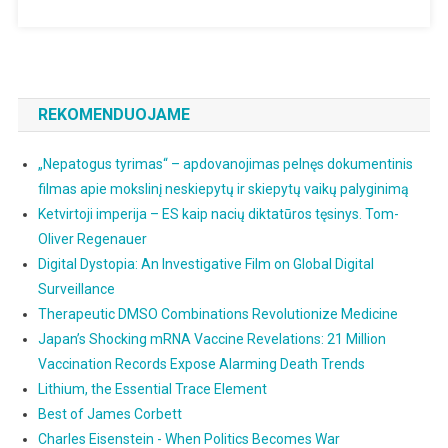
REKOMENDUOJAME
„Nepatogus tyrimas“ – apdovanojimas pelnęs dokumentinis
filmas apie mokslinį neskiepytų ir skiepytų vaikų palyginimą
Ketvirtoji imperija – ES kaip nacių diktatūros tęsinys. Tom-
Oliver Regenauer
Digital Dystopia: An Investigative Film on Global Digital
Surveillance
Therapeutic DMSO Combinations Revolutionize Medicine
Japan’s Shocking mRNA Vaccine Revelations: 21 Million
Vaccination Records Expose Alarming Death Trends
Lithium, the Essential Trace Element
Best of James Corbett
Charles Eisenstein - When Politics Becomes War