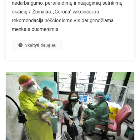
nedarbingumo, persileidimų ir naujagimių sutrikimų
skaičių / Žurnalas: „Corona“ vakcinacijos
rekomendacija nėščiosioms vis dar grindžiama
menkais duomenimis
Skaityti daugiau