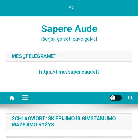
Skip
to
content
Sapere Aude
Išdrįsk galvoti savo galva!
MES „TELEGRAME“
https://t.me/sapereaudelt
SCHLAGWORT:
SKIEPIJIMO IR GIMSTAMUMO
MAŽĖJIMO RYŠYS