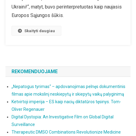
Baerbock
Ukraini!“, matyt, buvo perinterpretuotas kaip naujasis
Europos Sąjungos šūkis.
Skaityti daugiau
REKOMENDUOJAME
„Nepatogus tyrimas“ – apdovanojimas pelnęs dokumentinis
filmas apie mokslinį neskiepytų ir skiepytų vaikų palyginimą
Ketvirtoji imperija – ES kaip nacių diktatūros tęsinys. Tom-
Oliver Regenauer
Digital Dystopia: An Investigative Film on Global Digital
Surveillance
Therapeutic DMSO Combinations Revolutionize Medicine