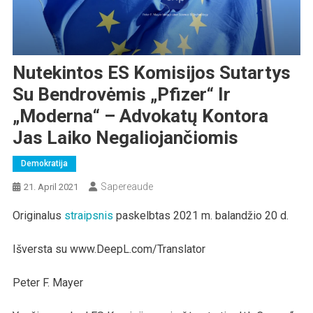
Nutekintos ES Komisijos Sutartys
Su Bendrovėmis „Pfizer“ Ir
„Moderna“ – Advokatų Kontora
Jas Laiko Negaliojančiomis
Demokratija
Sapereaude
21. April 2021
Originalus
straipsnis
paskelbtas 2021 m. balandžio 20 d.
Išversta su www.DeepL.com/Translator
Peter F. Mayer