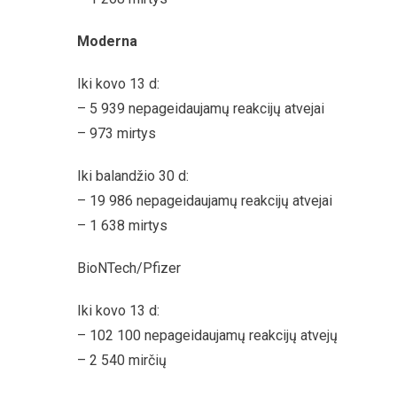
Moderna
Iki kovo 13 d:
– 5 939 nepageidaujamų reakcijų atvejai
– 973 mirtys
Iki balandžio 30 d:
– 19 986 nepageidaujamų reakcijų atvejai
– 1 638 mirtys
BioNTech/Pfizer
Iki kovo 13 d:
– 102 100 nepageidaujamų reakcijų atvejų
– 2 540 mirčių