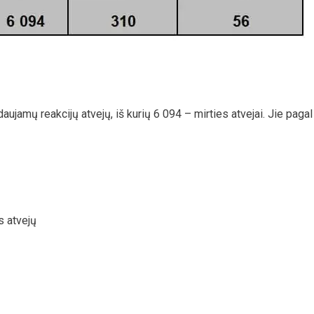
ujamų reakcijų atvejų, iš kurių 6 094 – mirties atvejai. Jie pagal
s atvejų