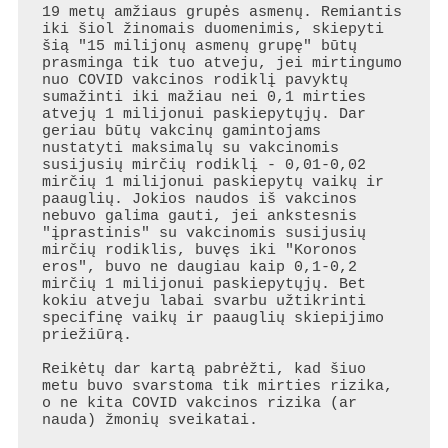
19 metų amžiaus grupės asmenų. Remiantis 
iki šiol žinomais duomenimis, skiepyti 
šią "15 milijonų asmenų grupę" būtų 
prasminga tik tuo atveju, jei mirtingumo 
nuo COVID vakcinos rodiklį pavyktų 
sumažinti iki mažiau nei 0,1 mirties 
atvejų 1 milijonui paskiepytųjų. Dar 
geriau būtų vakcinų gamintojams 
nustatyti maksimalų su vakcinomis 
susijusių mirčių rodiklį - 0,01-0,02 
mirčių 1 milijonui paskiepytų vaikų ir 
paauglių. Jokios naudos iš vakcinos 
nebuvo galima gauti, jei ankstesnis 
"įprastinis" su vakcinomis susijusių 
mirčių rodiklis, buvęs iki "Koronos 
eros", buvo ne daugiau kaip 0,1-0,2 
mirčių 1 milijonui paskiepytųjų. Bet 
kokiu atveju labai svarbu užtikrinti 
specifinę vaikų ir paauglių skiepijimo 
priežiūrą.

Reikėtų dar kartą pabrėžti, kad šiuo 
metu buvo svarstoma tik mirties rizika, 
o ne kita COVID vakcinos rizika (ar 
nauda) žmonių sveikatai.