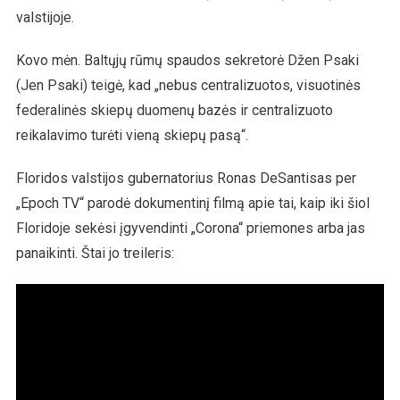
valstijoje.
Kovo mėn. Baltųjų rūmų spaudos sekretorė Džen Psaki
(Jen Psaki) teigė, kad „nebus centralizuotos, visuotinės
federalinės skiepų duomenų bazės ir centralizuoto
reikalavimo turėti vieną skiepų pasą“.
Floridos valstijos gubernatorius Ronas DeSantisas per
„Epoch TV“ parodė dokumentinį filmą apie tai, kaip iki šiol
Floridoje sekėsi įgyvendinti „Corona“ priemones arba jas
panaikinti. Štai jo treileris: