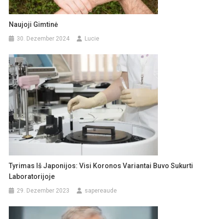
Naujoji Gimtinė
30. Dezember 2024
Lucie
Tyrimas Iš Japonijos: Visi Koronos Variantai Buvo Sukurti
Laboratorijoje
29. Dezember 2023
sapereaude