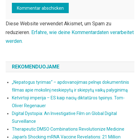
Diese Website verwendet Akismet, um Spam zu
reduzieren.
Erfahre, wie deine Kommentardaten verarbeitet
werden.
REKOMENDUOJAME
„Nepatogus tyrimas“ – apdovanojimas pelnęs dokumentinis
filmas apie mokslinį neskiepytų ir skiepytų vaikų palyginimą
Ketvirtoji imperija – ES kaip nacių diktatūros tęsinys. Tom-
Oliver Regenauer
Digital Dystopia: An Investigative Film on Global Digital
Surveillance
Therapeutic DMSO Combinations Revolutionize Medicine
Japan’s Shocking mRNA Vaccine Revelations: 21 Million