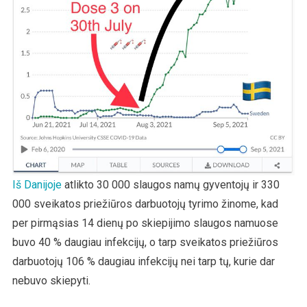
Iš Danijoje
atlikto 30 000 slaugos namų gyventojų ir 330
000 sveikatos priežiūros darbuotojų tyrimo žinome, kad
per pirmąsias 14 dienų po skiepijimo slaugos namuose
buvo 40 % daugiau infekcijų, o tarp sveikatos priežiūros
darbuotojų 106 % daugiau infekcijų nei tarp tų, kurie dar
nebuvo skiepyti.