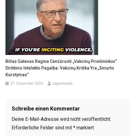
Billas Gatesas Ragina Cenzūruoti „vakcinų Priešininkus“
Dirbtinio Intelekto Pagalba: Vakcinų Kritika Yra „smurto
Kurstymas“
27. Dezember 2024
sapereaude
Schreibe einen Kommentar
Deine E-Mail-Adresse wird nicht veröffentlicht.
Erforderliche Felder sind mit
*
markiert