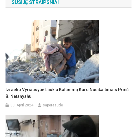
SUSIJĘ STRAIPSNIAI
Izraelio Vyriausybė Laukia Kaltinimų Karo Nusikaltimais Prieš
B. Netanyahu
30. April 2024
sapereaude