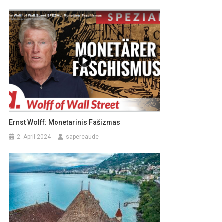
Ernst Wolff: Monetarinis Fašizmas
2. April 2024
sapereaude