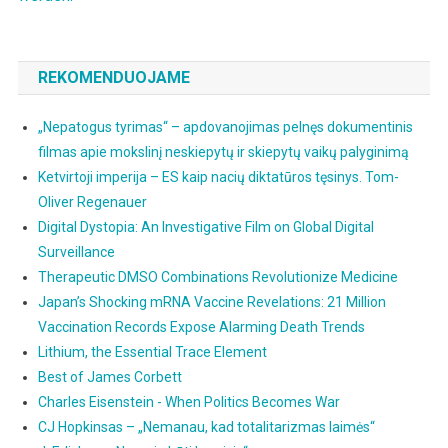
REKOMENDUOJAME
„Nepatogus tyrimas“ – apdovanojimas pelnęs dokumentinis
filmas apie mokslinį neskiepytų ir skiepytų vaikų palyginimą
Ketvirtoji imperija – ES kaip nacių diktatūros tęsinys. Tom-
Oliver Regenauer
Digital Dystopia: An Investigative Film on Global Digital
Surveillance
Therapeutic DMSO Combinations Revolutionize Medicine
Japan’s Shocking mRNA Vaccine Revelations: 21 Million
Vaccination Records Expose Alarming Death Trends
Lithium, the Essential Trace Element
Best of James Corbett
Charles Eisenstein - When Politics Becomes War
CJ Hopkinsas – „Nemanau, kad totalitarizmas laimės“