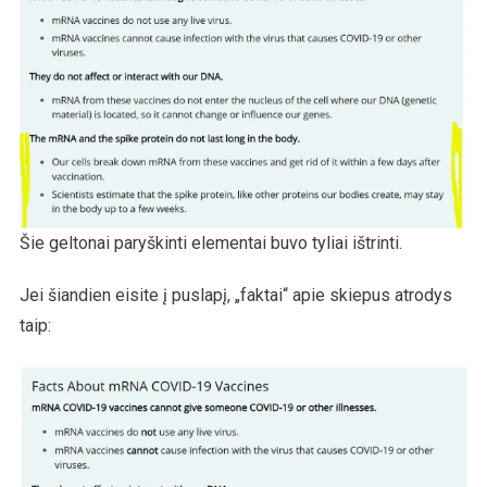
Šie geltonai paryškinti elementai buvo tyliai ištrinti.
Jei šiandien eisite į puslapį, „faktai“ apie skiepus atrodys
taip: