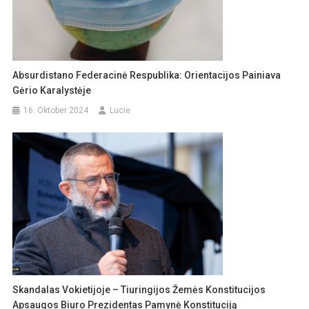
Absurdistano Federacinė Respublika: Orientacijos Painiava
Gėrio Karalystėje
16. Oktober 2024
Lucie
Skandalas Vokietijoje – Tiuringijos Žemės Konstitucijos
Apsaugos Biuro Prezidentas Pamynė Konstituciją