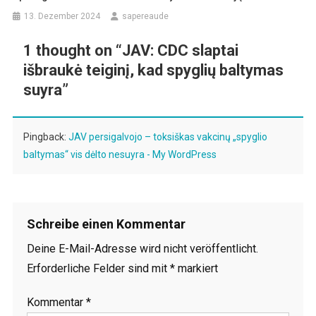
13. Dezember 2024
sapereaude
1 thought on “
JAV: CDC slaptai
išbraukė teiginį, kad spyglių baltymas
suyra
”
Pingback:
JAV persigalvojo – toksiškas vakcinų „spyglio
baltymas“ vis dėlto nesuyra - My WordPress
Schreibe einen Kommentar
Deine E-Mail-Adresse wird nicht veröffentlicht.
Erforderliche Felder sind mit
*
markiert
Kommentar
*