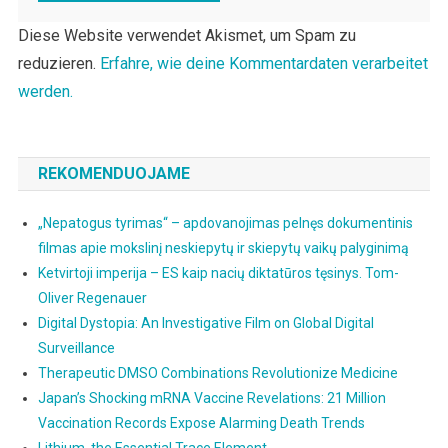
Diese Website verwendet Akismet, um Spam zu
reduzieren.
Erfahre, wie deine Kommentardaten verarbeitet
werden.
REKOMENDUOJAME
„Nepatogus tyrimas“ – apdovanojimas pelnęs dokumentinis
filmas apie mokslinį neskiepytų ir skiepytų vaikų palyginimą
Ketvirtoji imperija – ES kaip nacių diktatūros tęsinys. Tom-
Oliver Regenauer
Digital Dystopia: An Investigative Film on Global Digital
Surveillance
Therapeutic DMSO Combinations Revolutionize Medicine
Japan’s Shocking mRNA Vaccine Revelations: 21 Million
Vaccination Records Expose Alarming Death Trends