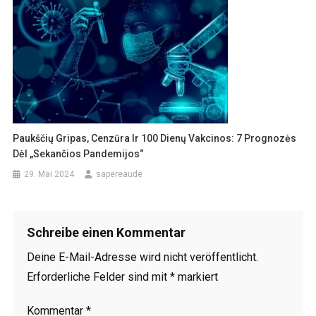
Paukščių Gripas, Cenzūra Ir 100 Dienų Vakcinos: 7 Prognozės
Dėl „sekančios Pandemijos“
29. Mai 2024
sapereaude
Schreibe einen Kommentar
Deine E-Mail-Adresse wird nicht veröffentlicht.
Erforderliche Felder sind mit
*
markiert
Kommentar
*