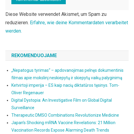
Diese Website verwendet Akismet, um Spam zu
reduzieren.
Erfahre, wie deine Kommentardaten verarbeitet
werden.
REKOMENDUOJAME
„Nepatogus tyrimas“ – apdovanojimas pelnęs dokumentinis
filmas apie mokslinį neskiepytų ir skiepytų vaikų palyginimą
Ketvirtoji imperija – ES kaip nacių diktatūros tęsinys. Tom-
Oliver Regenauer
Digital Dystopia: An Investigative Film on Global Digital
Surveillance
Therapeutic DMSO Combinations Revolutionize Medicine
Japan’s Shocking mRNA Vaccine Revelations: 21 Million
Vaccination Records Expose Alarming Death Trends