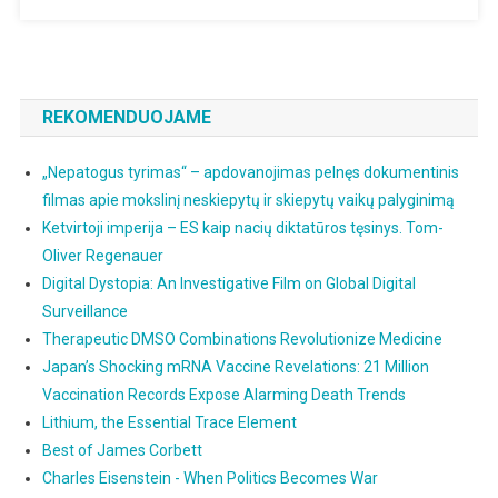
REKOMENDUOJAME
„Nepatogus tyrimas“ – apdovanojimas pelnęs dokumentinis
filmas apie mokslinį neskiepytų ir skiepytų vaikų palyginimą
Ketvirtoji imperija – ES kaip nacių diktatūros tęsinys. Tom-
Oliver Regenauer
Digital Dystopia: An Investigative Film on Global Digital
Surveillance
Therapeutic DMSO Combinations Revolutionize Medicine
Japan’s Shocking mRNA Vaccine Revelations: 21 Million
Vaccination Records Expose Alarming Death Trends
Lithium, the Essential Trace Element
Best of James Corbett
Charles Eisenstein - When Politics Becomes War