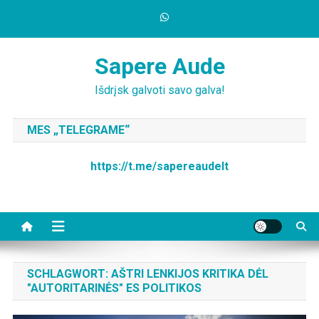
Skip
to
content
Sapere Aude
Išdrįsk galvoti savo galva!
MES „TELEGRAME“
https://t.me/sapereaudelt
SCHLAGWORT:
AŠTRI LENKIJOS KRITIKA DĖL
"AUTORITARINĖS" ES POLITIKOS