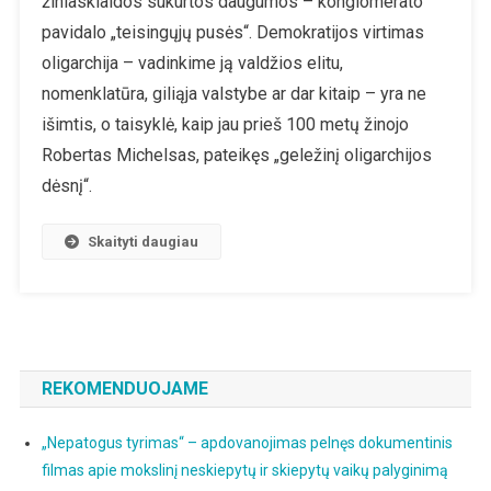
žiniasklaidos sukurtos daugumos – konglomerato
Patalas
pavidalo „teisingųjų pusės“. Demokratijos virtimas
oligarchija – vadinkime ją valdžios elitu,
nomenklatūra, giliąja valstybe ar dar kitaip – yra ne
išimtis, o taisyklė, kaip jau prieš 100 metų žinojo
Robertas Michelsas, pateikęs „geležinį oligarchijos
dėsnį“.
Skaityti daugiau
REKOMENDUOJAME
„Nepatogus tyrimas“ – apdovanojimas pelnęs dokumentinis
filmas apie mokslinį neskiepytų ir skiepytų vaikų palyginimą