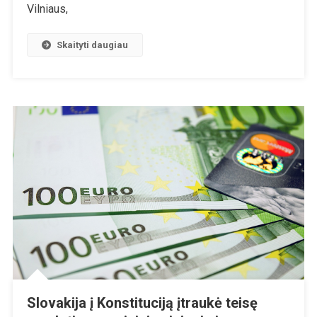
Vilniaus,
Skaityti daugiau
Slovakija į Konstituciją įtraukė teisę