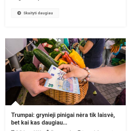
Skaityti daugiau
Trumpai: grynieji pinigai nėra tik laisvė,
bet kai kas daugiau…