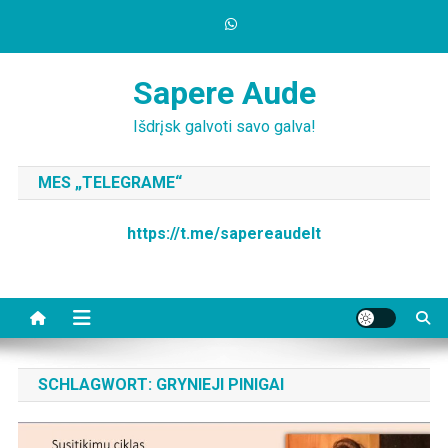
Skip
to
content
Sapere Aude
Išdrįsk galvoti savo galva!
MES „TELEGRAME“
https://t.me/sapereaudelt
SCHLAGWORT:
GRYNIEJI PINIGAI