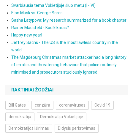
Svarbiausia tema Vokietijoje šiuo metu (I - VI)
Elon Musk vs. George Soros
Sasha Latypova: My research summarized for a book chapter
Rainer Mausfeld - Kodėl karas?
Happy new year!
Jeffrey Sachs - The US is the most lawless country in the
world
The Magdeburg Christmas market attacker had a long history
of erratic and threatening behaviour that police routinely
minimised and prosecutors studiously ignored
RAKTINIAI ŽODŽIAI
Bill Gates
cenzūra
coronavirusas
Covid 19
demokratija
Demokratija Vokietijoje
Demokratijos iširimas
Didysis perkrovimas