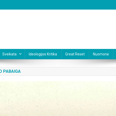
Sveikata
Ideologijos Kritika
Great Reset
Nuomonė
O PABAIGA