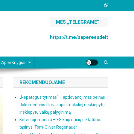
MES „TELEGRAME“
https://t.me/sapereaudelt
Apie/knygos
REKOMENDUOJAME
„Nepatogus tyrimas“ – apdovanojimas pelnęs
dokumentinis filmas apie mokslinį neskiepytų
ir skiepytų vaikų palyginimą
Ketvirtoji imperija – ES kaip nacių diktatūros
tęsinys. Tom-Oliver Regenauer