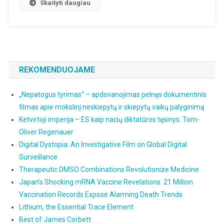
Skaityti daugiau
REKOMENDUOJAME
„Nepatogus tyrimas“ – apdovanojimas pelnęs dokumentinis
filmas apie mokslinį neskiepytų ir skiepytų vaikų palyginimą
Ketvirtoji imperija – ES kaip nacių diktatūros tęsinys. Tom-
Oliver Regenauer
Digital Dystopia: An Investigative Film on Global Digital
Surveillance
Therapeutic DMSO Combinations Revolutionize Medicine
Japan’s Shocking mRNA Vaccine Revelations: 21 Million
Vaccination Records Expose Alarming Death Trends
Lithium, the Essential Trace Element
Best of James Corbett