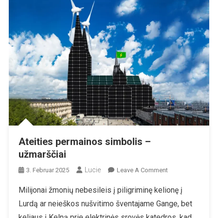
Ateities permainos simbolis –
užmarščiai
Lucie
On
3. Februar 2025
Leave A Comment
Ateities
Milijonai žmonių nebesileis į piligriminę kelionę į
Permainos
Lurdą ar neieškos nušvitimo šventajame Gange, bet
Simbolis
–
keliaus į Kelną prie elektrinės srovės katedros, kad