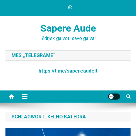
Skip
to
content
Sapere Aude
Išdrįsk galvoti savo galva!
MES „TELEGRAME“
https://t.me/sapereaudelt
SCHLAGWORT:
KELNO KATEDRA