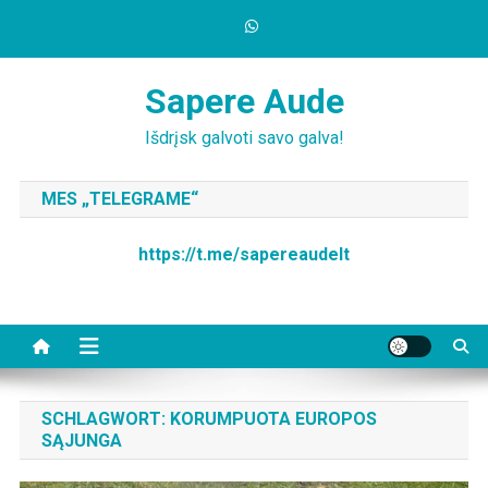
Skip
to
content
Sapere Aude
Išdrįsk galvoti savo galva!
MES „TELEGRAME“
https://t.me/sapereaudelt
SCHLAGWORT:
KORUMPUOTA EUROPOS
SĄJUNGA