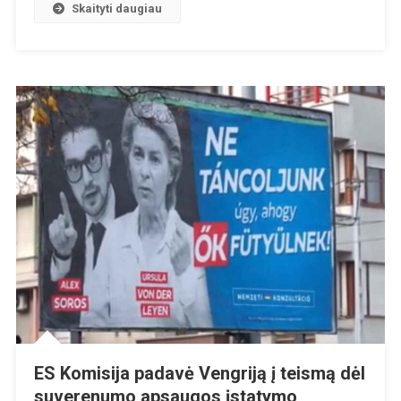
Skaityti daugiau
ES Komisija padavė Vengriją į teismą dėl
suverenumo apsaugos įstatymo