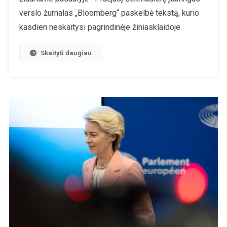
verslo žurnalas „Bloomberg“ paskelbė tekstą, kurio
kasdien neskaitysi pagrindinėje žiniasklaidoje.
Skaityti daugiau