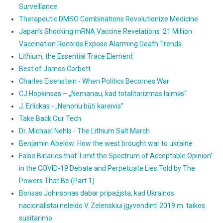
Surveillance
Therapeutic DMSO Combinations Revolutionize Medicine
Japan’s Shocking mRNA Vaccine Revelations: 21 Million
Vaccination Records Expose Alarming Death Trends
Lithium, the Essential Trace Element
Best of James Corbett
Charles Eisenstein - When Politics Becomes War
CJ Hopkinsas – „Nemanau, kad totalitarizmas laimės“
J. Erlickas - „Nenoriu būti kareivis“
Take Back Our Tech
Dr. Michael Nehls - The Lithium Salt March
Benjamin Abelow: How the west brought war to ukraine
False Binaries that 'Limit the Spectrum of Acceptable Opinion'
in the COVID-19 Debate and Perpetuate Lies Told by The
Powers That Be (Part 1)
Borisas Johnsonas dabar pripažįsta, kad Ukrainos
nacionalistai neleido V. Zelenskiui įgyvendinti 2019 m. taikos
susitarimo