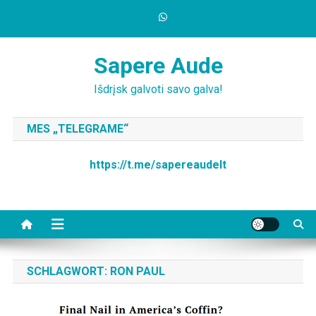
Skip
to
content
Sapere Aude
Išdrįsk galvoti savo galva!
MES „TELEGRAME“
https://t.me/sapereaudelt
SCHLAGWORT:
RON PAUL