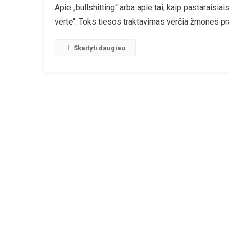
Apie „bullshitting“ arba apie tai, kaip pastaraisia
vertė“. Toks tiesos traktavimas verčia žmones prar
Skaityti daugiau