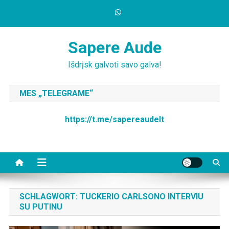
Skip
to
content
Sapere Aude
Išdrįsk galvoti savo galva!
MES „TELEGRAME“
https://t.me/sapereaudelt
SCHLAGWORT:
TUCKERIO CARLSONO INTERVIU
SU PUTINU